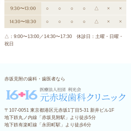
9:30〜13:00
○
○
○
○
△
×
×
14:30〜18:30
○
○
○
○
△
×
×
△：9:00〜13:00／14:30〜17:30 休診日：土曜・日曜・
祝日
赤坂見附の歯科・歯医者なら
〒107-0051 東京都港区元赤坂1丁目5-31 新井ビル1F
地下鉄丸ノ内線「赤坂見附駅」より徒歩5分
地下鉄有楽町線「永田町駅」より徒歩6分